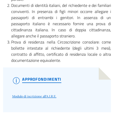
Documenti di identità italiani, del richiedente e dei familiari
conviventi. In presenza di figli minori occorre allegare i
passaporti di entrambi i genitori. In assenza di un
passaporto italiano è necessario fornire una prova di
cittadinanza italiana. In caso di doppia cittadinanza,
allegare anche il passaporto straniero.
Prova di residenza nella Circoscrizione consolare: come
bollette intestate al richiedente (degli ultimi 3 mesi),
contratto di affitto, certificato di residenza locale o altra
documentazione equivalente.
APPROFONDIMENTI
Modulo di iscrizione all'A.I.R.E.