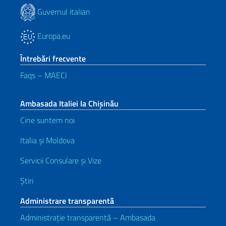
Guvernul italian
Europa.eu
Întrebări frecvente
Faqs – MAECI
Ambasada Italiei la Chișinău
Cine suntem noi
Italia și Moldova
Servicii Consulare și Vize
Știri
Administrare transparentă
Administrație transparentă – Ambasada