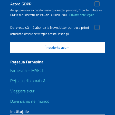
Acord GDPR
Accept prelucrarea datelor mele cu caracter personal, în conformitate cu
GDPR și cu decretul nr.196 din 30 iunie 2003
Privacy
Note legale
Da, vreau să mă abonez la Newsletter pentru a primi
actualizări despre activitățile acestei instituții
Rețeaua Farnesina
Farnesina – MAECI
Rețeaua diplomatică
Viaggiare sicuri
Dove siamo nel mondo
Instituţiile