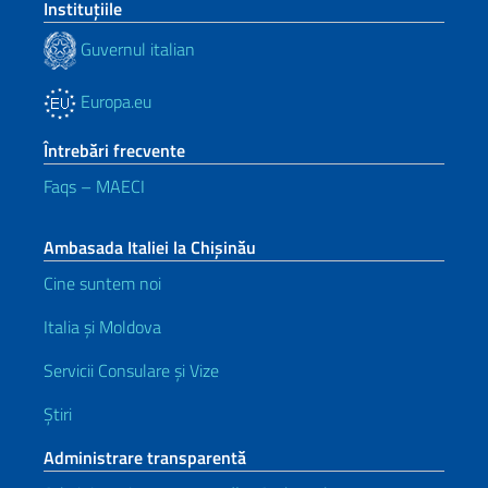
Instituţiile
Guvernul italian
Europa.eu
Întrebări frecvente
Faqs – MAECI
Ambasada Italiei la Chișinău
Cine suntem noi
Italia și Moldova
Servicii Consulare și Vize
Știri
Administrare transparentă