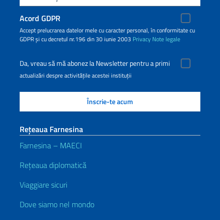
Acord GDPR
Accept prelucrarea datelor mele cu caracter personal, în conformitate cu
GDPR și cu decretul nr.196 din 30 iunie 2003
Privacy
Note legale
Da, vreau să mă abonez la Newsletter pentru a primi
actualizări despre activitățile acestei instituții
Rețeaua Farnesina
Farnesina – MAECI
Rețeaua diplomatică
Viaggiare sicuri
Dove siamo nel mondo