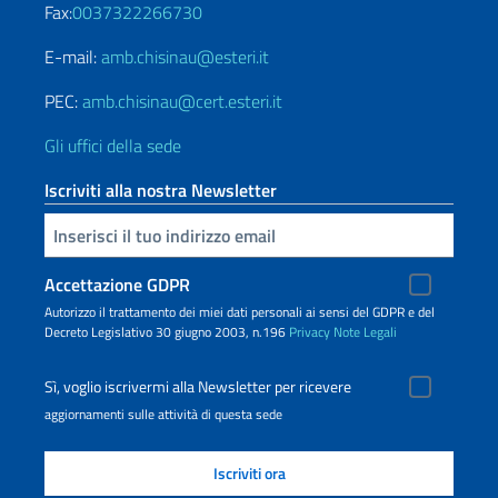
Fax:
0037322266730
E-mail:
amb.chisinau@esteri.it
PEC:
amb.chisinau@cert.esteri.it
Gli uffici della sede
Iscriviti alla nostra Newsletter
Inserisci la tua email
Accettazione GDPR
Autorizzo il trattamento dei miei dati personali ai sensi del GDPR e del
Decreto Legislativo 30 giugno 2003, n.196
Privacy
Note Legali
Sì, voglio iscrivermi alla Newsletter per ricevere
aggiornamenti sulle attività di questa sede