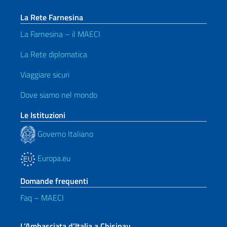
La Rete Farnesina
La Farnesina – il MAECI
La Rete diplomatica
Viaggiare sicuri
Dove siamo nel mondo
Le Istituzioni
Governo Italiano
Europa.eu
Domande frequenti
Faq – MAECI
L’Ambasciata d’Italia a Chisinau