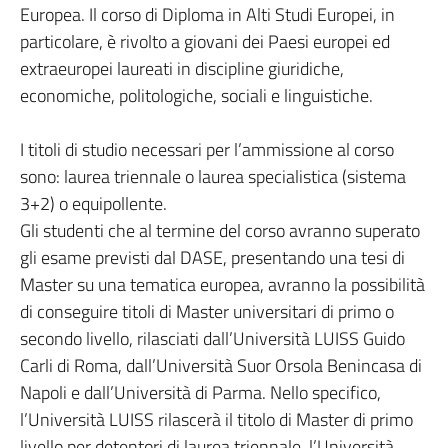
Europea. Il corso di Diploma in Alti Studi Europei, in
particolare, è rivolto a giovani dei Paesi europei ed
extraeuropei laureati in discipline giuridiche,
economiche, politologiche, sociali e linguistiche.
I titoli di studio necessari per l’ammissione al corso
sono: laurea triennale o laurea specialistica (sistema
3+2) o equipollente.
Gli studenti che al termine del corso avranno superato
gli esame previsti dal DASE, presentando una tesi di
Master su una tematica europea, avranno la possibilità
di conseguire titoli di Master universitari di primo o
secondo livello, rilasciati dall’Università LUISS Guido
Carli di Roma, dall’Università Suor Orsola Benincasa di
Napoli e dall’Università di Parma. Nello specifico,
l’Università LUISS rilascerà il titolo di Master di primo
livello per detentori di laurea triennale, l’Università