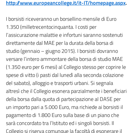
http://www.europeancollege.it/it-IT/homepage.aspx
.
I borsisti riceveranno un borsellino mensile di Euro
1.350 (milletrecentocinquanta. I costi per
l’assicurazione malattie e infortuni saranno sostenuti
direttamente dal MAE per la durata della borsa di
studio (gennaio – giugno 2015). I borsisti dovranno
versare l’intero ammontare della borsa di studio MAE
(1.350 euro per 6 mesi) al Collegio stesso per coprire le
spese di vitto (i pasti dal lunedì alla seconda colazione
del sabato), alloggio e trasporti urbani. Si segnala
altresì che il Collegio esonera parzialmente i beneficiari
della borsa dalla quota di partecipazione al DASE per
un importo pari a 5.000 Euro, ma richiede ai borsisti il
pagamento di 1.800 Euro sulla base di un piano che
sarà concordato tra l’Istituto ed i singoli borsisti. Il
Collegio si riserva comunque la facoltà di esonerare il