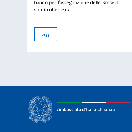
bando per l’assegnazione delle Borse di
studio offerte dal...
Borse di studio MAECI a.a. 2026-2027. Pubbli
Leggi
Ambasciata d'Italia Chisinau