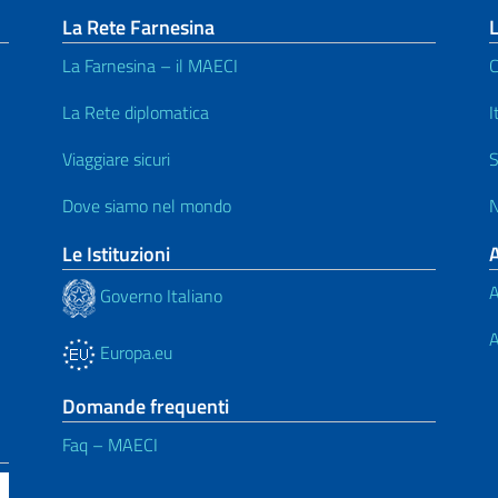
La Rete Farnesina
L
La Farnesina – il MAECI
C
La Rete diplomatica
I
Viaggiare sicuri
S
Dove siamo nel mondo
N
Le Istituzioni
A
Governo Italiano
A
Europa.eu
Domande frequenti
Faq – MAECI