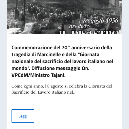
Commemorazione del 70° anniversario della
tragedia di Marcinelle e della "Giornata
nazionale del sacrificio del lavoro italiano nel
mondo". Diffusione messaggio On.
VPCdM/Ministro Tajani.
Come ogni anno, l'8 agosto si celebra la Giornata del
Sacrificio del Lavoro Italiano nel...
Commemorazione del 70° anniversario della tragedia di Marci
Leggi