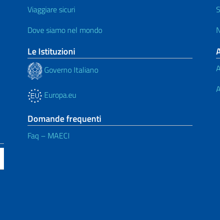
Viaggiare sicuri
S
Dove siamo nel mondo
N
Le Istituzioni
A
Governo Italiano
A
Europa.eu
Domande frequenti
Faq – MAECI