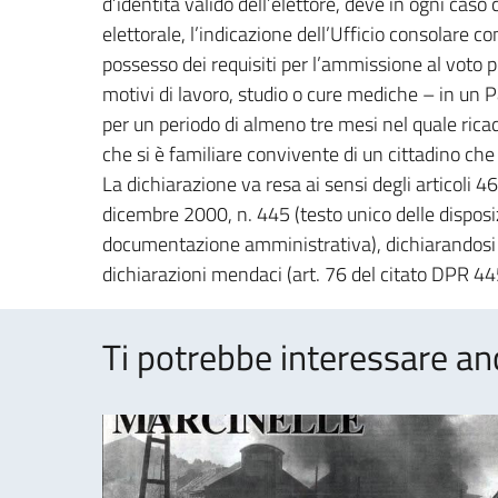
d’identità valido dell’elettore, deve in ogni caso 
elettorale, l’indicazione dell’Ufficio consolare c
possesso dei requisiti per l’ammissione al voto p
motivi di lavoro, studio o cure mediche – in un 
per un periodo di almeno tre mesi nel quale ricad
che si è familiare convivente di un cittadino che 
La dichiarazione va resa ai sensi degli articoli 
dicembre 2000, n. 445 (testo unico delle disposiz
documentazione amministrativa), dichiarandosi 
dichiarazioni mendaci (art. 76 del citato DPR 4
Ti potrebbe interessare an