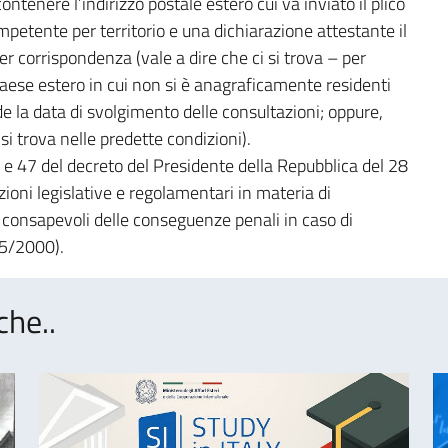
contenere l’indirizzo postale estero cui va inviato il plico
ompetente per territorio e una dichiarazione attestante il
er corrispondenza (vale a dire che ci si trova – per
Paese estero in cui non si è anagraficamente residenti
e la data di svolgimento delle consultazioni; oppure,
si trova nelle predette condizioni).
46 e 47 del decreto del Presidente della Repubblica del 28
ioni legislative e regolamentari in materia di
consapevoli delle conseguenze penali in caso di
45/2000).
che..