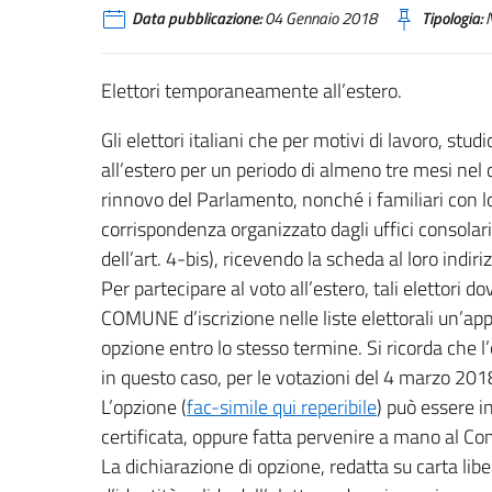
Data pubblicazione:
04 Gennaio 2018
Tipologia:
N
Elettori temporaneamente all’estero.
Gli elettori italiani che per motivi di lavoro, 
all’estero per un periodo di almeno tre mesi nel q
rinnovo del Parlamento, nonché i familiari con l
corrispondenza organizzato dagli uffici consola
dell’art. 4-bis), ricevendo la scheda al loro indiriz
Per partecipare al voto all’estero, tali elettori
COMUNE d’iscrizione nelle liste elettorali un’app
opzione entro lo stesso termine. Si ricorda che l’o
in questo caso, per le votazioni del 4 marzo 201
L’opzione (
fac-simile qui reperibile
) può essere i
certificata, oppure fatta pervenire a mano al C
La dichiarazione di opzione, redatta su carta li