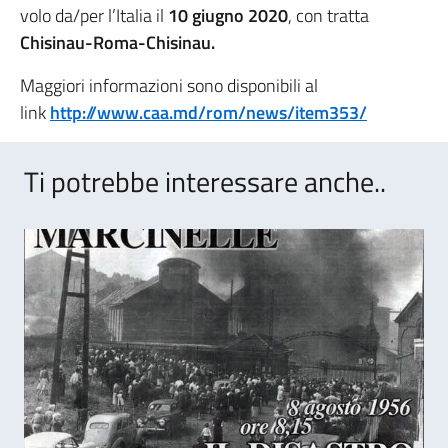
volo da/per l’Italia il
10 giugno 2020
, con tratta
Chisinau-Roma-Chisinau.
Maggiori informazioni sono disponibili al
link
http://www.caa.md/rom/news/item353/
Ti potrebbe interessare anche..