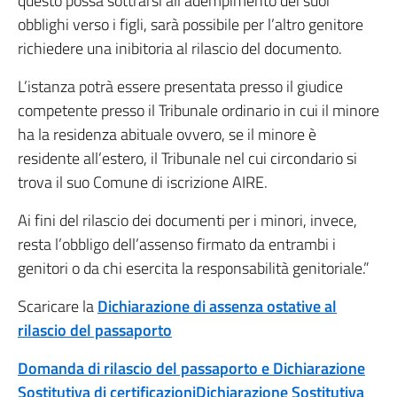
questo possa sottrarsi all’adempimento dei suoi
obblighi verso i figli, sarà possibile per l’altro genitore
richiedere una inibitoria al rilascio del documento.
L’istanza potrà essere presentata presso il giudice
competente presso il Tribunale ordinario in cui il minore
ha la residenza abituale ovvero, se il minore è
residente all’estero, il Tribunale nel cui circondario si
trova il suo Comune di iscrizione AIRE.
Ai fini del rilascio dei documenti per i minori, invece,
resta l’obbligo dell’assenso firmato da entrambi i
genitori o da chi esercita la responsabilità genitoriale.”
Scaricare la
Dichiarazione di assenza ostative al
rilascio del passaporto
Domanda di rilascio del passaporto e Dichiarazione
Sostitutiva di certificazioniDichiarazione Sostitutiva