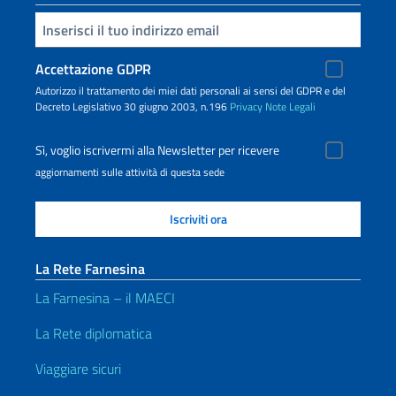
Inserisci la tua email
Accettazione GDPR
Autorizzo il trattamento dei miei dati personali ai sensi del GDPR e del
Decreto Legislativo 30 giugno 2003, n.196
Privacy
Note Legali
Sì, voglio iscrivermi alla Newsletter per ricevere
aggiornamenti sulle attività di questa sede
La Rete Farnesina
La Farnesina – il MAECI
La Rete diplomatica
Viaggiare sicuri