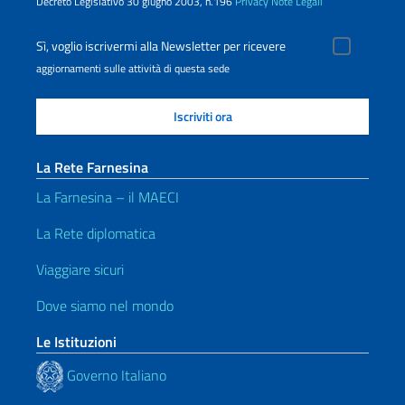
Decreto Legislativo 30 giugno 2003, n.196
Privacy
Note Legali
Sì, voglio iscrivermi alla Newsletter per ricevere
aggiornamenti sulle attività di questa sede
La Rete Farnesina
La Farnesina – il MAECI
La Rete diplomatica
Viaggiare sicuri
Dove siamo nel mondo
Le Istituzioni
Governo Italiano