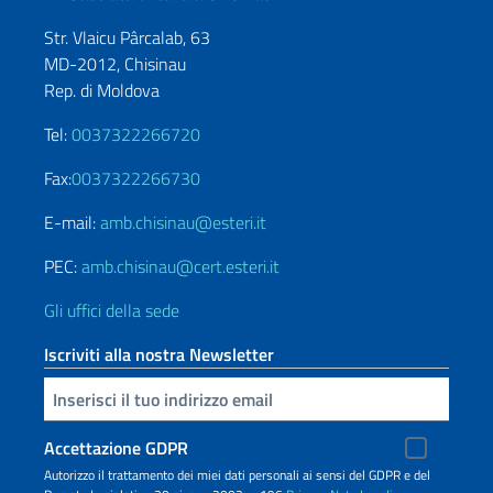
Str. Vlaicu Pârcalab, 63
MD-2012, Chisinau
Rep. di Moldova
Tel:
0037322266720
Fax:
0037322266730
E-mail:
amb.chisinau@esteri.it
PEC:
amb.chisinau@cert.esteri.it
Gli uffici della sede
Iscriviti alla nostra Newsletter
Inserisci la tua email
Accettazione GDPR
Autorizzo il trattamento dei miei dati personali ai sensi del GDPR e del