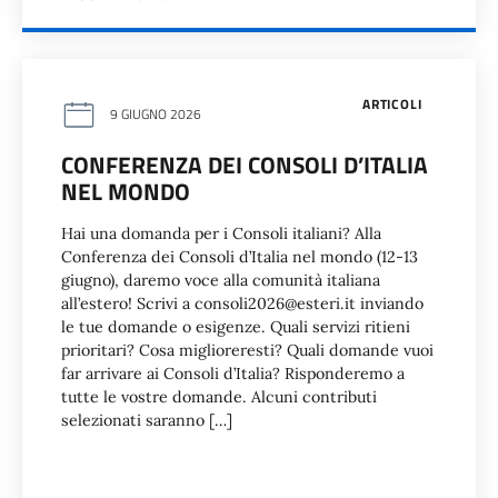
ARTICOLI
9 GIUGNO 2026
CONFERENZA DEI CONSOLI D’ITALIA
NEL MONDO
Hai una domanda per i Consoli italiani? Alla
Conferenza dei Consoli d’Italia nel mondo (12-13
giugno), daremo voce alla comunità italiana
all’estero! Scrivi a consoli2026@esteri.it inviando
le tue domande o esigenze. Quali servizi ritieni
prioritari? Cosa miglioreresti? Quali domande vuoi
far arrivare ai Consoli d’Italia? Risponderemo a
tutte le vostre domande. Alcuni contributi
selezionati saranno […]