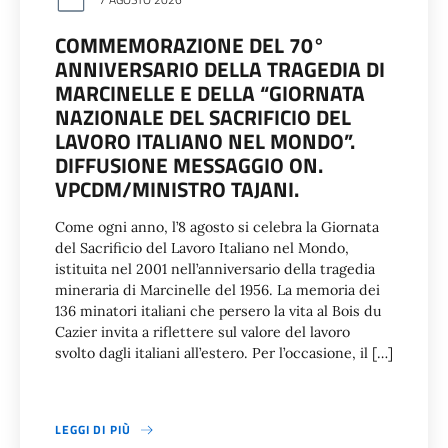
COMMEMORAZIONE DEL 70°
ANNIVERSARIO DELLA TRAGEDIA DI
MARCINELLE E DELLA “GIORNATA
NAZIONALE DEL SACRIFICIO DEL
LAVORO ITALIANO NEL MONDO”.
DIFFUSIONE MESSAGGIO ON.
VPCDM/MINISTRO TAJANI.
Come ogni anno, l’8 agosto si celebra la Giornata
del Sacrificio del Lavoro Italiano nel Mondo,
istituita nel 2001 nell’anniversario della tragedia
mineraria di Marcinelle del 1956. La memoria dei
136 minatori italiani che persero la vita al Bois du
Cazier invita a riflettere sul valore del lavoro
svolto dagli italiani all’estero. Per l’occasione, il […]
LEGGI DI PIÙ