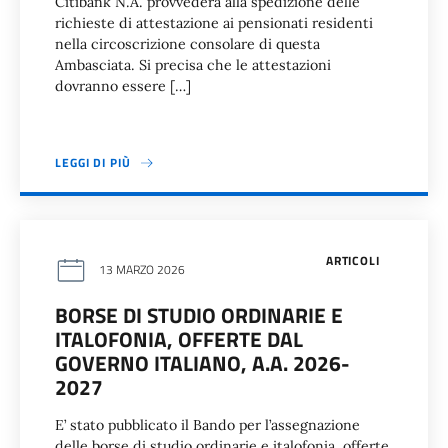
Citibank N.A. provvederà alla spedizione delle
richieste di attestazione ai pensionati residenti
nella circoscrizione consolare di questa
Ambasciata. Si precisa che le attestazioni
dovranno essere […]
LEGGI DI PIÙ
ARTICOLI
13 MARZO 2026
BORSE DI STUDIO ORDINARIE E
ITALOFONIA, OFFERTE DAL
GOVERNO ITALIANO, A.A. 2026-
2027
E’ stato pubblicato il Bando per l’assegnazione
delle borse di studio ordinarie e italofonia, offerte