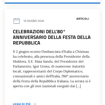
ARTICOLI
16 GIUGNO 2026
CELEBRAZIONI DELL’80°
ANNIVERSARIO DELLA FESTA DELLA
REPUBBLICA
Il 2 giugno scorso l’Ambasciata d’Italia a Chisinau
ha celebrato, alla presenza della Presidente della
Moldova, S.E. Maia Sandu, del Presidente del
Parlamento, Igor Grosu, di numerose Autorità
locali, rappresentanti del Corpo Diplomatico,
connazionali e amici dell’Italia, l’80° anniversario
della Festa della Repubblica Italiana. La serata si è
aperta con gli inni nazionali eseguiti dai […]
LEGGI DI PIÙ