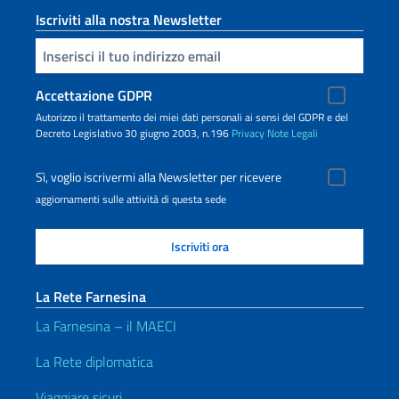
Iscriviti alla nostra Newsletter
Inserisci la tua email
Accettazione GDPR
Autorizzo il trattamento dei miei dati personali ai sensi del GDPR e del
Decreto Legislativo 30 giugno 2003, n.196
Privacy
Note Legali
Sì, voglio iscrivermi alla Newsletter per ricevere
aggiornamenti sulle attività di questa sede
La Rete Farnesina
La Farnesina – il MAECI
La Rete diplomatica
Viaggiare sicuri