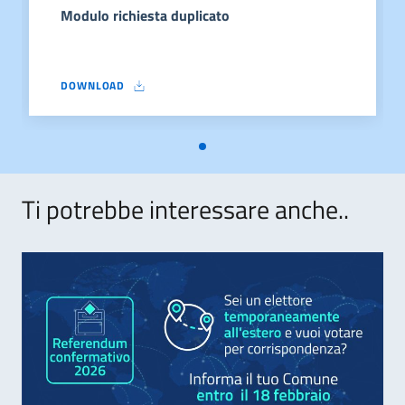
Modulo richiesta duplicato
DOWNLOAD
MODULO RICHIESTA DUPLICATO
Ti potrebbe interessare anche..