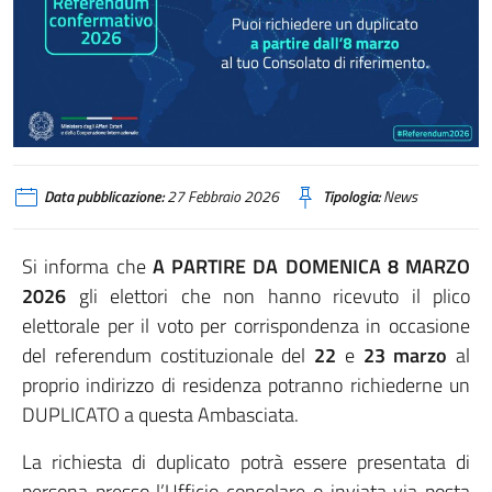
Data pubblicazione:
27 Febbraio 2026
Tipologia:
News
Si informa che
A PARTIRE DA DOMENICA 8 MARZO
2026
gli elettori che non hanno ricevuto il plico
elettorale per il voto per corrispondenza in occasione
del referendum costituzionale del
22
e
23 marzo
al
proprio indirizzo di residenza potranno richiederne un
DUPLICATO a questa Ambasciata.
La richiesta di duplicato potrà essere presentata di
persona presso l’Ufficio consolare o inviata via posta