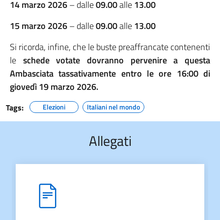
14 marzo 2026
– dalle
09.00
alle
13.00
15 marzo 2026
– dalle
09.00
alle
13.00
Si ricorda, infine, che le buste preaffrancate contenenti
le
schede votate dovranno pervenire a questa
Ambasciata tassativamente
entro le ore 16:00
di
giovedì
19 marzo 2026.
Tags:
Elezioni
Italiani nel mondo
Allegati