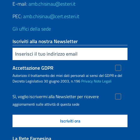
E-mail:
amb.chisinau@esteri.it
PEC:
amb.chisinau@cert.esteri.it
Gli uffici della sede
Iscriviti alla nostra Newsletter
Inserisci la tua email
Accettazione GDPR
Autorizzo il trattamento dei miei dati personali ai sensi del GDPR e del
Decreto Legislativo 30 giugno 2003, n.196
Privacy
Note Legali
Sì, voglio iscrivermi alla Newsletter per ricevere
aggiornamenti sulle attività di questa sede
La Rete Farnesina