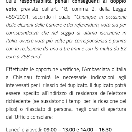
delle
responsabilità penali conseguenti al doppio
voto
, previste dall’art. 18, comma 2, della Legge
459/2001, secondo il quale: “
Chiunque, in occasione
delle elezioni delle Camere e dei referendum, vota sia per
corrispondenza che nel seggio di ultima iscrizione in
Italia, ovvero vota più volte per corrispondenza è punito
con la reclusione da uno a tre anni e con la multa da 52
euro a 258 euro
”.
Effettuate le opportune verifiche, l’Ambasciata d’Italia
a Chisinau fornirà le necessarie indicazioni agli
interessati per il rilascio del duplicato. Il duplicato potrà
essere spedito all’indirizzo di residenza dell’elettore
richiedente (se sussistono i tempi per la ricezione del
plico) o rilasciato di persona, negli orari di apertura
dell’Ufficio consolare:
Lunedì e giovedì:
09.00 – 13.00
e
14.00 – 16.30