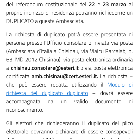
del referendum costituzionale del
22
e
23 marzo
al
proprio indirizzo di residenza potranno richiederne un
DUPLICATO a questa Ambasciata.
La richiesta di duplicato potrà essere presentata di
persona presso l’Ufficio consolare o inviata via posta
(Ambasciata d’Italia a Chisinau, via Vlaicu Parcalab, n.
63, MD 2012 Chisinau), via posta elettronica ordinaria
a
chisinau.consolare@esteri.it
o via posta elettronica
certificata
amb.chisinau@cert.esteri.it.
La richiesta –
che può essere redatta utilizzando il
Modulo di
richiesta del duplicato duplicato
– dovrà essere
accompagnata da un valido documento di
riconoscimento.
Gli elettori che richiederanno il duplicato del plico
elettorale dovranno dichiarare di essere consapevoli