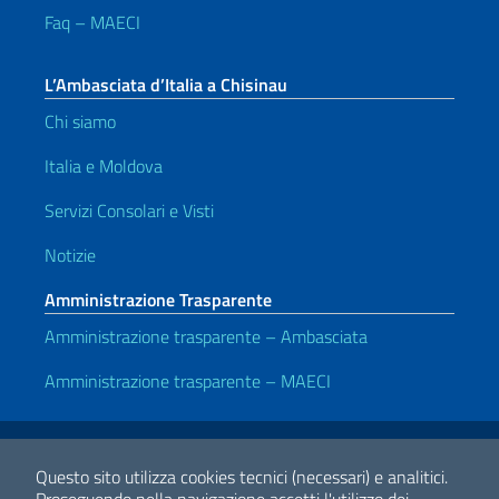
Faq – MAECI
L’Ambasciata d’Italia a Chisinau
Chi siamo
Italia e Moldova
Servizi Consolari e Visti
Notizie
Amministrazione Trasparente
Amministrazione trasparente – Ambasciata
Amministrazione trasparente – MAECI
Link Utili
Note legali
Privacy e cookie policy
Dichiarazione di accessibilità
Questo sito utilizza cookies tecnici (necessari) e analitici.