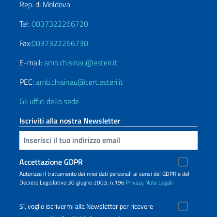
Rep. di Moldova
Tel:
0037322266720
Fax:
0037322266730
E-mail:
amb.chisinau@esteri.it
PEC:
amb.chisinau@cert.esteri.it
Gli uffici della sede
Iscriviti alla nostra Newsletter
Inserisci la tua email
Accettazione GDPR
Autorizzo il trattamento dei miei dati personali ai sensi del GDPR e del
Decreto Legislativo 30 giugno 2003, n.196
Privacy
Note Legali
Sì, voglio iscrivermi alla Newsletter per ricevere