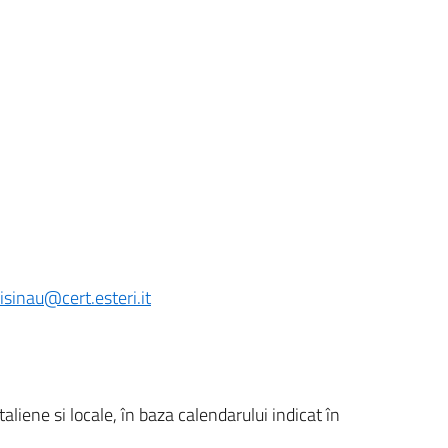
sinau@cert.esteri.it
iene si locale, în baza calendarului indicat în