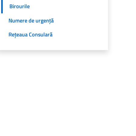
Birourile
Numere de urgență
Rețeaua Consulară