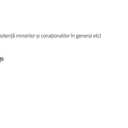
itență minorilor și conaționalilor în general etc)
i: