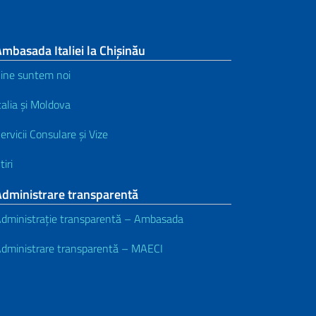
mbasada Italiei la Chișinău
ine suntem noi
talia și Moldova
ervicii Consulare și Vize
tiri
Administrare transparentă
dministrație transparentă – Ambasada
dministrare transparentă – MAECI