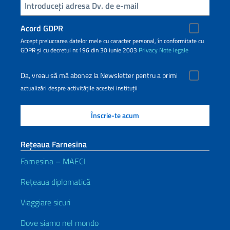
Inserisci la tua email
Acord GDPR
Accept prelucrarea datelor mele cu caracter personal, în conformitate cu
GDPR și cu decretul nr.196 din 30 iunie 2003
Privacy
Note legale
Da, vreau să mă abonez la Newsletter pentru a primi
actualizări despre activitățile acestei instituții
Rețeaua Farnesina
Farnesina – MAECI
Rețeaua diplomatică
Viaggiare sicuri
Dove siamo nel mondo