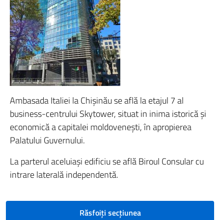
Ambasada Italiei la Chișinău se află la etajul 7 al
business-centrului Skytower, situat in inima istorică și
economică a capitalei moldovenești, în apropierea
Palatului Guvernului.
La parterul aceluiași edificiu se află Biroul Consular cu
intrare laterală independentă.
Răsfoiți secțiunea