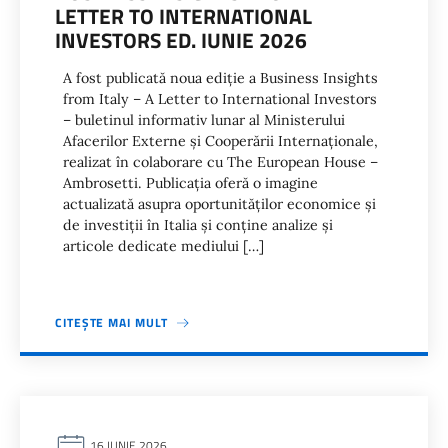
LETTER TO INTERNATIONAL
INVESTORS ED. IUNIE 2026
A fost publicată noua ediție a Business Insights
from Italy – A Letter to International Investors
– buletinul informativ lunar al Ministerului
Afacerilor Externe și Cooperării Internaționale,
realizat în colaborare cu The European House –
Ambrosetti. Publicația oferă o imagine
actualizată asupra oportunităților economice și
de investiții în Italia și conține analize și
articole dedicate mediului […]
CITEȘTE MAI MULT
16 IUNIE 2026