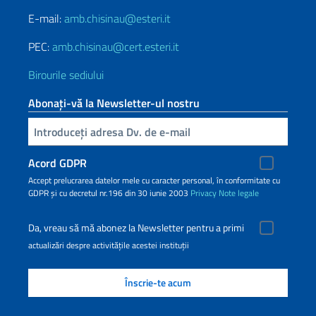
E-mail:
amb.chisinau@esteri.it
PEC:
amb.chisinau@cert.esteri.it
Birourile sediului
Abonați-vă la Newsletter-ul nostru
Inserisci la tua email
Acord GDPR
Accept prelucrarea datelor mele cu caracter personal, în conformitate cu
GDPR și cu decretul nr.196 din 30 iunie 2003
Privacy
Note legale
Da, vreau să mă abonez la Newsletter pentru a primi
actualizări despre activitățile acestei instituții