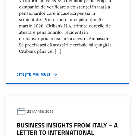
Vă informăm că INPS a demarat prima etapă a
campaniei de verificare a existenței în viață a
pensionarilor care încasează pensia în
străinătate. Prin urmare, începând din 20
martie 2026, Citibank N.A. trimite cererile de
atestare pensionarilor rezidenți în
circumscripția consulară a acestei Ambasade.
Se precizează că atestările trebuie să ajungă la
Citibank până cel […]
CITEȘTE MAI MULT
25 MARTIE 2026
BUSINESS INSIGHTS FROM ITALY – A
LETTER TO INTERNATIONAL