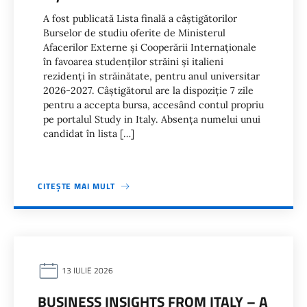
A fost publicată Lista finală a câștigătorilor
Burselor de studiu oferite de Ministerul
Afacerilor Externe și Cooperării Internaționale
în favoarea studenților străini și italieni
rezidenți în străinătate, pentru anul universitar
2026-2027. Câștigătorul are la dispoziție 7 zile
pentru a accepta bursa, accesând contul propriu
pe portalul Study in Italy. Absența numelui unui
candidat în lista […]
CITEȘTE MAI MULT
13 IULIE 2026
BUSINESS INSIGHTS FROM ITALY – A