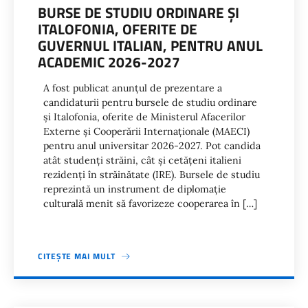
BURSE DE STUDIU ORDINARE ȘI
ITALOFONIA, OFERITE DE
GUVERNUL ITALIAN, PENTRU ANUL
ACADEMIC 2026-2027
A fost publicat anunțul de prezentare a
candidaturii pentru bursele de studiu ordinare
și Italofonia, oferite de Ministerul Afacerilor
Externe și Cooperării Internaționale (MAECI)
pentru anul universitar 2026-2027. Pot candida
atât studenți străini, cât și cetățeni italieni
rezidenți în străinătate (IRE). Bursele de studiu
reprezintă un instrument de diplomație
culturală menit să favorizeze cooperarea în […]
CITEȘTE MAI MULT