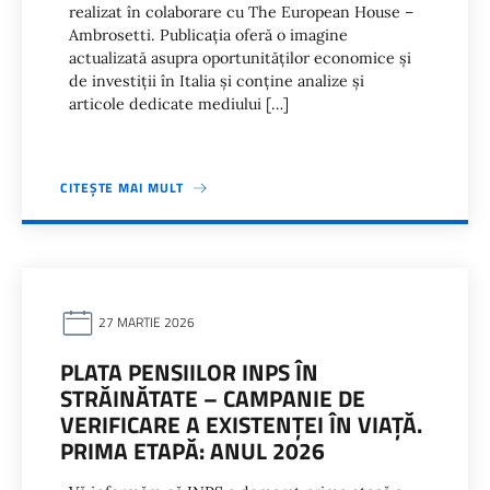
realizat în colaborare cu The European House –
Ambrosetti. Publicația oferă o imagine
actualizată asupra oportunităților economice și
de investiții în Italia și conține analize și
articole dedicate mediului […]
CITEȘTE MAI MULT
27 MARTIE 2026
PLATA PENSIILOR INPS ÎN
STRĂINĂTATE – CAMPANIE DE
VERIFICARE A EXISTENȚEI ÎN VIAȚĂ.
PRIMA ETAPĂ: ANUL 2026