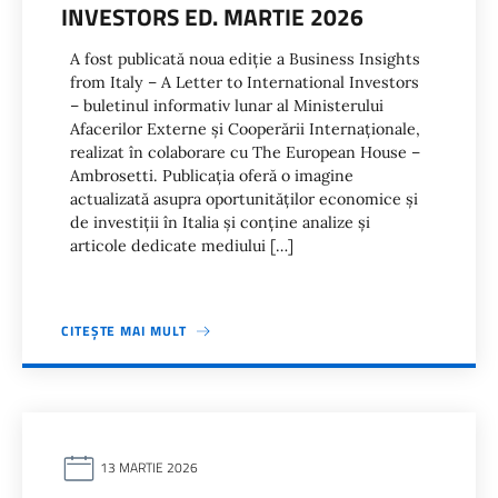
INVESTORS ED. MARTIE 2026
A fost publicată noua ediție a Business Insights
from Italy – A Letter to International Investors
– buletinul informativ lunar al Ministerului
Afacerilor Externe și Cooperării Internaționale,
realizat în colaborare cu The European House –
Ambrosetti. Publicația oferă o imagine
actualizată asupra oportunităților economice și
de investiții în Italia și conține analize și
articole dedicate mediului […]
CITEȘTE MAI MULT
13 MARTIE 2026