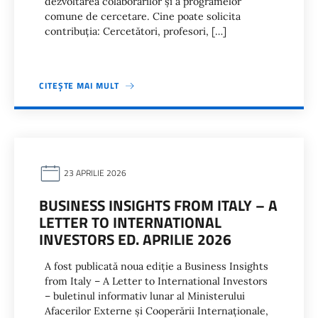
dezvoltarea colaborărilor și a programelor
comune de cercetare. Cine poate solicita
contribuția: Cercetători, profesori, […]
CITEȘTE MAI MULT
23 APRILIE 2026
BUSINESS INSIGHTS FROM ITALY – A
LETTER TO INTERNATIONAL
INVESTORS ED. APRILIE 2026
A fost publicată noua ediție a Business Insights
from Italy – A Letter to International Investors
– buletinul informativ lunar al Ministerului
Afacerilor Externe și Cooperării Internaționale,