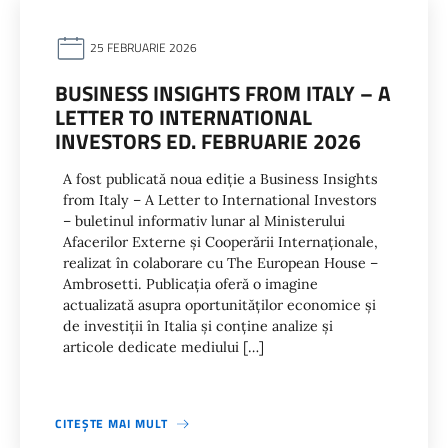
25 FEBRUARIE 2026
BUSINESS INSIGHTS FROM ITALY – A
LETTER TO INTERNATIONAL
INVESTORS ED. FEBRUARIE 2026
A fost publicată noua ediție a Business Insights
from Italy – A Letter to International Investors
– buletinul informativ lunar al Ministerului
Afacerilor Externe și Cooperării Internaționale,
realizat în colaborare cu The European House –
Ambrosetti. Publicația oferă o imagine
actualizată asupra oportunităților economice și
de investiții în Italia și conține analize și
articole dedicate mediului […]
CITEȘTE MAI MULT