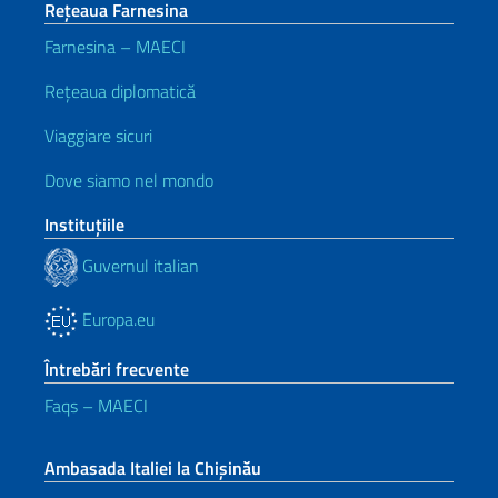
Rețeaua Farnesina
Farnesina – MAECI
Rețeaua diplomatică
Viaggiare sicuri
Dove siamo nel mondo
Instituţiile
Guvernul italian
Europa.eu
Întrebări frecvente
Faqs – MAECI
Ambasada Italiei la Chișinău