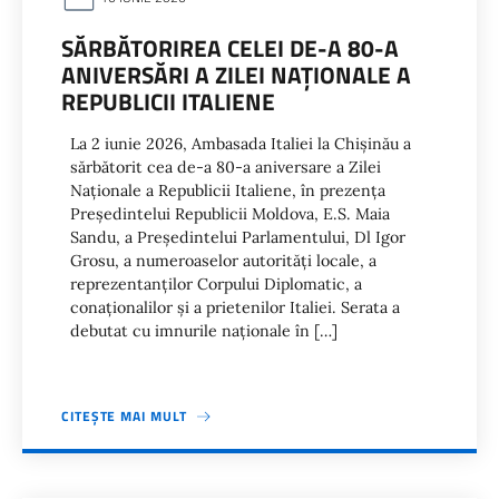
SĂRBĂTORIREA CELEI DE-A 80-A
ANIVERSĂRI A ZILEI NAȚIONALE A
REPUBLICII ITALIENE
La 2 iunie 2026, Ambasada Italiei la Chișinău a
sărbătorit cea de-a 80-a aniversare a Zilei
Naționale a Republicii Italiene, în prezența
Președintelui Republicii Moldova, E.S. Maia
Sandu, a Președintelui Parlamentului, Dl Igor
Grosu, a numeroaselor autorități locale, a
reprezentanților Corpului Diplomatic, a
conaționalilor și a prietenilor Italiei. Serata a
debutat cu imnurile naționale în […]
CITEȘTE MAI MULT