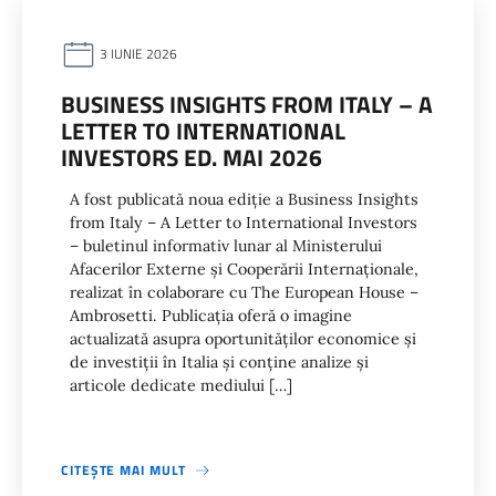
3 IUNIE 2026
BUSINESS INSIGHTS FROM ITALY – A
LETTER TO INTERNATIONAL
INVESTORS ED. MAI 2026
A fost publicată noua ediție a Business Insights
from Italy – A Letter to International Investors
– buletinul informativ lunar al Ministerului
Afacerilor Externe și Cooperării Internaționale,
realizat în colaborare cu The European House –
Ambrosetti. Publicația oferă o imagine
actualizată asupra oportunităților economice și
de investiții în Italia și conține analize și
articole dedicate mediului […]
CITEȘTE MAI MULT