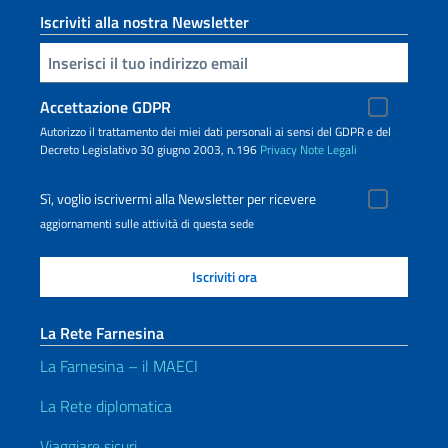
Iscriviti alla nostra Newsletter
Inserisci la tua email
Accettazione GDPR
Autorizzo il trattamento dei miei dati personali ai sensi del GDPR e del
Decreto Legislativo 30 giugno 2003, n.196
Privacy
Note Legali
Sì, voglio iscrivermi alla Newsletter per ricevere
aggiornamenti sulle attività di questa sede
La Rete Farnesina
La Farnesina – il MAECI
La Rete diplomatica
Viaggiare sicuri