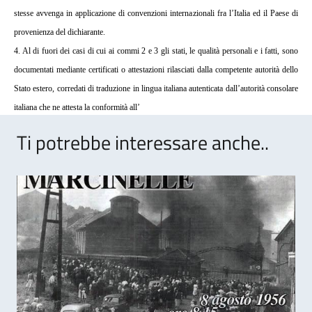
stesse avvenga in applicazione di convenzioni internazionali fra l’Italia ed il Paese di
provenienza del dichiarante.
4. Al di fuori dei casi di cui ai commi 2 e 3 gli stati, le qualità personali e i fatti, sono
documentati mediante certificati o attestazioni rilasciati dalla competente autorità dello
Stato estero, corredati di traduzione in lingua italiana autenticata dall’autorità consolare
italiana che ne attesta la conformità all’
Ti potrebbe interessare anche..