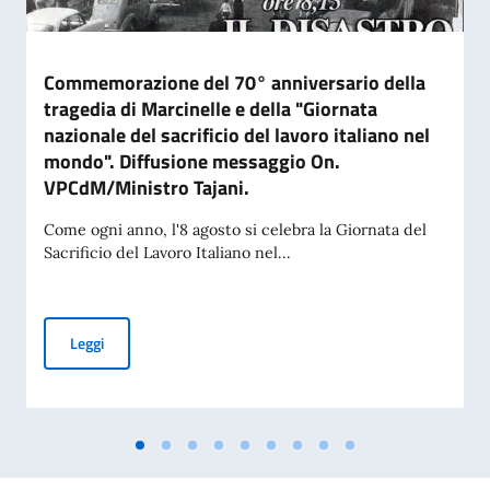
Commemorazione del 70° anniversario della
tragedia di Marcinelle e della "Giornata
nazionale del sacrificio del lavoro italiano nel
mondo". Diffusione messaggio On.
VPCdM/Ministro Tajani.
Come ogni anno, l'8 agosto si celebra la Giornata del
Sacrificio del Lavoro Italiano nel...
Commemorazione del 70° anniversario della tragedia di Marci
Leggi