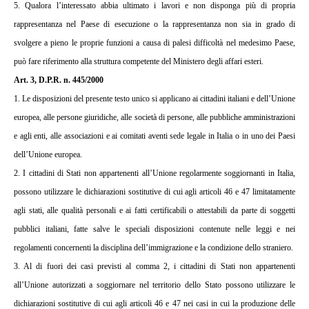
5. Qualora l’interessato abbia ultimato i lavori e non disponga più di propria
rappresentanza nel Paese di esecuzione o la rappresentanza non sia in grado di
svolgere a pieno le proprie funzioni a causa di palesi difficoltà nel medesimo Paese,
può fare riferimento alla struttura competente del Ministero degli affari esteri.
Art. 3, D.P.R. n. 445/2000
1. Le disposizioni del presente testo unico si applicano ai cittadini italiani e dell’Unione
europea, alle persone giuridiche, alle società di persone, alle pubbliche amministrazioni
e agli enti, alle associazioni e ai comitati aventi sede legale in Italia o in uno dei Paesi
dell’Unione europea.
2. I cittadini di Stati non appartenenti all’Unione regolarmente soggiornanti in Italia,
possono utilizzare le dichiarazioni sostitutive di cui agli articoli 46 e 47 limitatamente
agli stati, alle qualità personali e ai fatti certificabili o attestabili da parte di soggetti
pubblici italiani, fatte salve le speciali disposizioni contenute nelle leggi e nei
regolamenti concernenti la disciplina dell’immigrazione e la condizione dello straniero.
3. Al di fuori dei casi previsti al comma 2, i cittadini di Stati non appartenenti
all’Unione autorizzati a soggiornare nel territorio dello Stato possono utilizzare le
dichiarazioni sostitutive di cui agli articoli 46 e 47 nei casi in cui la produzione delle