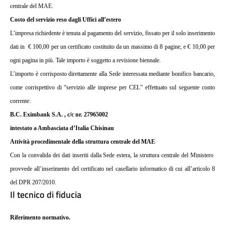
centrale del MAE.
Costo del servizio reso dagli Uffici all’estero
L’impresa richiedente è tenuta al pagamento del servizio, fissato per il solo inserimento
dati in
€ 100,00 per un certificato costituito da un massimo di 8 pagine, e € 10,00 per
ogni pagina in più. Tale importo è soggetto a revisione biennale.
L’importo è corrisposto direttamente alla Sede interessata mediante bonifico bancario,
come corrispettivo di “servizio alle imprese per CEL” effettuato sul seguente conto
corrente:
B.C. Eximbank S.A. , c/c nr. 27965002
intestato a Ambasciata d’Italia Chisinau
Attività procedimentale della struttura centrale del MAE
Con la convalida dei dati inseriti dalla Sede estera, la struttura centrale del Ministero
provvede all’inserimento del certificato nel casellario informatico di cui all’articolo 8
del DPR 207/2010.
Il tecnico di fiducia
Riferimento normativo.