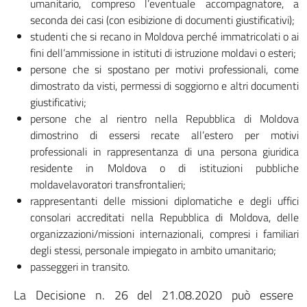
umanitario, compreso l’eventuale accompagnatore, a
seconda dei casi (con esibizione di documenti giustificativi);
studenti che si recano in Moldova perché immatricolati o ai
fini dell’ammissione in istituti di istruzione moldavi o esteri;
persone che si spostano per motivi professionali, come
dimostrato da visti, permessi di soggiorno e altri documenti
giustificativi;
persone che al rientro nella Repubblica di Moldova
dimostrino di essersi recate all’estero per motivi
professionali in rappresentanza di una persona giuridica
residente in Moldova o di istituzioni pubbliche
moldavelavoratori transfrontalieri;
rappresentanti delle missioni diplomatiche e degli uffici
consolari accreditati nella Repubblica di Moldova, delle
organizzazioni/missioni internazionali, compresi i familiari
degli stessi, personale impiegato in ambito umanitario;
passeggeri in transito.
La Decisione n. 26 del 21.08.2020 può essere