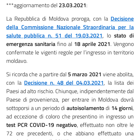
***aggiornamento del
23.03.2021
:
La Repubblica di Moldova proroga, con la
Decisione
della Commissione Nazionale Straordinaria per la
salute pubblica n. 51 del 19.03.2021
, lo
stato di
emergenza sanitaria
fino al
18 aprile 2021
. Vengono
confermate le vigenti regole per l’ingresso in territorio
moldavo.
Si ricorda che a partire dal
5 marzo 2021
viene abolita,
con la
Decisione n. 48 del 04.03.2021
, la lista dei
Paesi ad alto rischio. Chiunque, indipendentemente dal
Paese di provenienza, per entrare in Moldova dovrà
sottoporsi a un periodo di
autoisolamento
di
14 giorni
,
ad eccezione di coloro che presentino in ingresso un
test PCR COVID-19 negativo
, effettuato non oltre le
72 ore precedenti, o che abbiano effettuato una