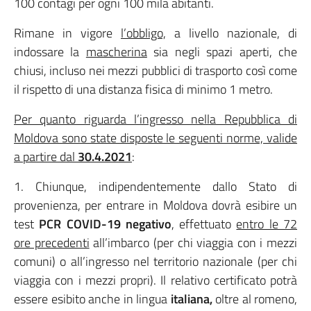
100 contagi per ogni 100 mila abitanti.
Rimane in vigore
l’obbligo,
a livello nazionale, di
indossare la
mascherina
sia negli spazi aperti, che
chiusi, incluso nei mezzi pubblici di trasporto così come
il rispetto di una distanza fisica di minimo 1 metro.
Per quanto riguarda l’ingresso nella Repubblica di
Moldova sono state disposte le seguenti norme, valide
a partire dal
30.4.2021
:
1. Chiunque, indipendentemente dallo Stato di
provenienza, per entrare in Moldova dovrà esibire un
test
PCR COVID-19 negativo
, effettuato
entro le 72
ore precedenti
all’imbarco (per chi viaggia con i mezzi
comuni) o all’ingresso nel territorio nazionale (per chi
viaggia con i mezzi propri). Il relativo certificato potrà
essere esibito anche in lingua
italiana,
oltre al romeno,