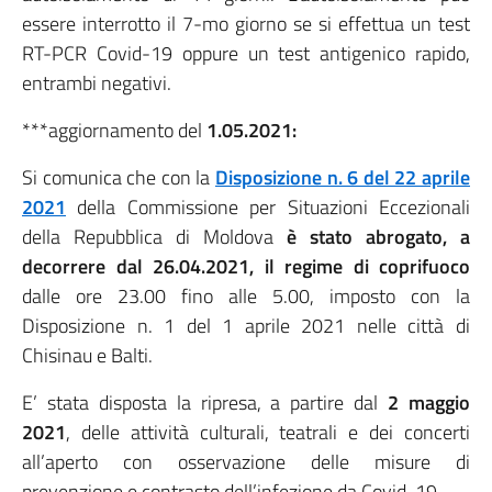
essere interrotto il 7-mo giorno se si effettua un test
RT-PCR Covid-19 oppure un test antigenico rapido,
entrambi negativi.
***aggiornamento del
1.05.2021:
Si comunica che con la
Disposizione n. 6 del 22 aprile
2021
della Commissione per Situazioni Eccezionali
della Repubblica di Moldova
è stato abrogato, a
decorrere dal 26.04.2021, il regime di coprifuoco
dalle ore 23.00 fino alle 5.00, imposto con la
Disposizione n. 1 del 1 aprile 2021 nelle città di
Chisinau e Balti.
E’ stata disposta la ripresa, a partire dal
2 maggio
2021
, delle attività culturali, teatrali e dei concerti
all’aperto con osservazione delle misure di
prevenzione e contrasto dell’infezione da Covid-19.