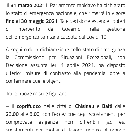
Il
31 marzo 2021
il Parlamento moldavo ha dichiarato
lo stato di emergenza nazionale, che rimarrà in vigore
fino al 30 maggio 2021
. Tale decisione estende i poteri
di intervento del Governo nella gestione
dell’emergenza sanitaria causata dal Covid-19.
A seguito della dichiarazione dello stato di emergenza
la Commissione per Situazioni Eccezionali, con
Decisione assunta ieri 1 aprile 2021, ha disposto
ulteriori misure di contrasto alla pandemia, oltre a
confermare quelle vigenti.
Tra le nuove misure figurano:
– il
coprifuoco
nelle città di
Chisinau
e
Balti
dalle
23.00
alle
5.00
, con l’eccezione degli spostamenti per
comprovate esigenze non differibili (ad es.
spostamenti per motivi di lavoro, rientro al proprio