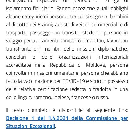
obbligatorio rispettare un periodo di 14 gg di
isolamento fiduciario. Fanno eccezione a tali obblighi
alcune categorie di persone, tra cui si segnala: bambini
al di sotto dei 5 anni; autisti di veicoli commerciali e di
trasporto; passeggeri in transito; studenti; persone in
viaggio per trattamenti sanitari o umanitari, lavoratori
transfrontalieri, membri delle missioni diplomatiche,
consolari e delle organizzazioni internazionali
accreditate nella Repubblica di Moldova, persone
coinvolte in missioni umanitarie, persone che abbiano
fatto la vaccinazione per COVID-19 e sono in possesso
della relativa certificazione redatta o tradotta in una
delle lingue: romeno, inglese, francese o russo.
Il testo completo è disponibile al seguente link:
Decisione 1 del 1.4.2021 della Commissione per
Situazioni Eccezionali
.