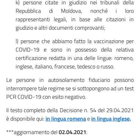
k) persone citate in giudizio nei tribunali della
Repubblica di Moldova, nonché i loro
rappresentanti legali, in base alle citazioni in
giudizio e altri documenti comprovanti;
l) persone che abbiamo fatto la vaccinazione per
COVID-19 e sono in possesso della relativa
certificazione redatta in una delle lingue: romeno,
inglese, italiano, francese, tedesco o russo.
Le persone in autoisolamento fiduciario possono
interrompere tale regime se si sottopongono ad un test
PCR COVID-19 con esito negativo.
Il testo completo della Decisione n. 54 del 29.04.2021
è disponibile qui:
in lingua romena
e
in lingua inglese
.
***aggiornamento del
02.04.2021
: