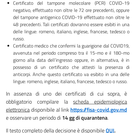
Certificato del tampone molecolare (PCR) COVID-19
negativo, effettuato non oltre le 72 ore precedenti, oppure
del tampone antigenico COVID-19 effettuato non oltre le
48 precedenti. Tali certificati dovranno essere esibiti in una
delle lingue: romeno, italiano, inglese, francese, tedesco o
russo.
Certificato medico che confermi la guarigione dal COVID19,
avvenuta nel periodo compreso tra il 15-mo e il 180-mo
giorno alla data dell’ingresso oppure, in alternativa, è in
possesso di un certificato che attesti la presenza di
anticorpi. Anche questo certificato va esibito in una delle
lingue: romeno, inglese, italiano, francese, tedesco o russo.
In assenza di uno dei certificati di cui sopra, è
obbligatorio compilare la
scheda epidemiologica
elettronica
disponibile al link
https://fisa-covid.gov.md
e osservare un periodo di
14 gg di quarantena
.
Il testo completo della decisione è disponibile
QUI
.