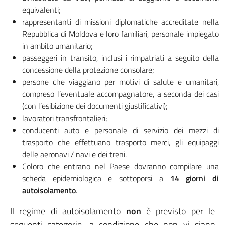
equivalenti;
rappresentanti di missioni diplomatiche accreditate nella
Repubblica di Moldova e loro familiari, personale impiegato
in ambito umanitario;
passeggeri in transito, inclusi i rimpatriati a seguito della
concessione della protezione consolare;
persone che viaggiano per motivi di salute e umanitari,
compreso l’eventuale accompagnatore, a seconda dei casi
(con l’esibizione dei documenti giustificativi);
lavoratori transfrontalieri;
conducenti auto e personale di servizio dei mezzi di
trasporto che effettuano trasporto merci, gli equipaggi
delle aeronavi / navi e dei treni.
Coloro che entrano nel Paese dovranno compilare una
scheda epidemiologica e sottoporsi a
14 giorni di
autoisolamento
.
Il regime di autoisolamento
non
è previsto per le
seguenti categorie, a condizione che non vi siano