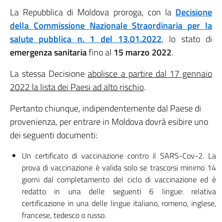
La Repubblica di Moldova proroga, con la
Decisione
della Commissione Nazionale Straordinaria per la
salute pubblica n. 1 del 13.01.2022
, lo stato di
emergenza sanitaria
fino al
15 marzo 2022
.
La stessa Decisione
abolisce a partire dal 17 gennaio
2022 la lista dei Paesi ad alto rischio
.
Pertanto chiunque, indipendentemente dal Paese di
provenienza, per entrare in Moldova dovrà esibire uno
dei seguenti documenti:
Un certificato di vaccinazione contro il SARS-Cov-2. La
prova di vaccinazione è valida solo se trascorsi minimo 14
giorni dal completamento del ciclo di vaccinazione ed è
redatto in una delle seguenti 6 lingue: relativa
certificazione in una delle lingue italiano, romeno, inglese,
francese, tedesco o russo.