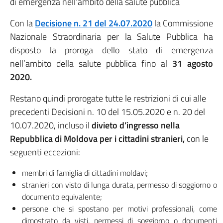
di emergenza nell’ambito della salute pubblica
Con la
Decisione n. 21 del 24.07.2020
la Commissione
Nazionale Straordinaria per la Salute Pubblica ha
disposto la proroga dello stato di emergenza
nell’ambito della salute pubblica fino al
31 agosto
2020.
Restano quindi prorogate tutte le restrizioni di cui alle
precedenti Decisioni n. 10 del 15.05.2020 e n. 20 del
10.07.2020, incluso il
divieto d’ingresso nella
Repubblica di Moldova per i cittadini stranieri,
con le
seguenti eccezioni:
membri di famiglia di cittadini moldavi;
stranieri con visto di lunga durata, permesso di soggiorno o
documento equivalente;
persone che si spostano per motivi professionali, come
dimostrato da visti, permessi di soggiorno o documenti