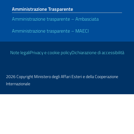
Amministrazione Trasparente
Amministrazione trasparente – Ambasciata
Amministrazione trasparente – MAECI
Link Utili
Note legali
Privacy e cookie policy
Dichiarazione di accessibilità
2026 Copyright Ministero degli Affari Esteri e della Cooperazione
Internazionale