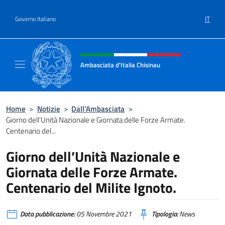
Salta al contenuto
IT
Governo Italiano
Intestazione sito, social e menù
Ambasciata d'Italia Chisinau
Il nuovo sito Ambasciata d'Italia a Chisinau
Home
>
Notizie
>
Dall’Ambasciata
>
Giorno dell’Unità Nazionale e Giornata delle Forze Armate.
Centenario del...
Giorno dell’Unità Nazionale e
Giornata delle Forze Armate.
Centenario del Milite Ignoto.
Data pubblicazione:
05 Novembre 2021
Tipologia:
News