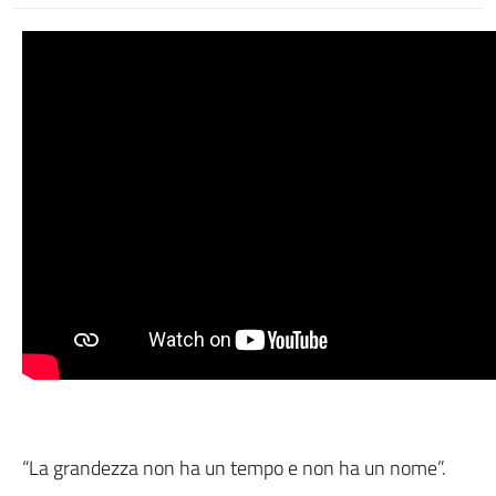
“La grandezza non ha un tempo e non ha un nome”.