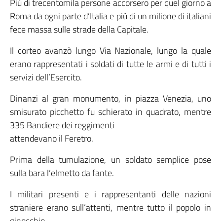
Più di trecentomila persone accorsero per quel giorno a
Roma da ogni parte d’Italia e più di un milione di italiani
fece massa sulle strade della Capitale.
Il corteo avanzò lungo Via Nazionale, lungo la quale
erano rappresentati i soldati di tutte le armi e di tutti i
servizi dell’Esercito.
Dinanzi al gran monumento, in piazza Venezia, uno
smisurato picchetto fu schierato in quadrato, mentre
335 Bandiere dei reggimenti
attendevano il Feretro.
Prima della tumulazione, un soldato semplice pose
sulla bara l’elmetto da fante.
I militari presenti e i rappresentanti delle nazioni
straniere erano sull’attenti, mentre tutto il popolo in
ginocchio.