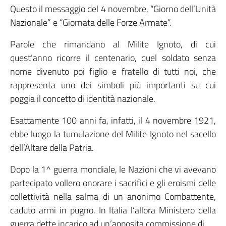
Questo il messaggio del 4 novembre, “Giorno dell’Unità
Nazionale” e “Giornata delle Forze Armate”.
Parole che rimandano al Milite Ignoto, di cui
quest’anno ricorre il centenario, quel soldato senza
nome divenuto poi figlio e fratello di tutti noi, che
rappresenta uno dei simboli più importanti su cui
poggia il concetto di identità nazionale.
Esattamente 100 anni fa, infatti, il 4 novembre 1921,
ebbe luogo la tumulazione del Milite Ignoto nel sacello
dell’Altare della Patria.
Dopo la 1^ guerra mondiale, le Nazioni che vi avevano
partecipato vollero onorare i sacrifici e gli eroismi delle
collettività nella salma di un anonimo Combattente,
caduto armi in pugno. In Italia l’allora Ministero della
guerra dette incarico ad un’apposita commissione di