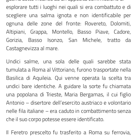
esplorare tutti i luoghi nei quali si era combattuto e di
scegliere una salma ignota e non identificabile per
ognuna delle zone del fronte: Rovereto, Dolomiti,
Altipiani, Grappa, Montello, Basso Piave, Cadore,
Gorizia, Basso Isonzo, San Michele, tratto da
Castagnevizza al mare.
Undici salme, una sola delle quali sarebbe stata
tumulata a Roma al Vittoriano, furono trasportate nella
Basilica di Aquileia. Qui venne operata la scelta tra
undici bare identiche. A guidare la sorte fu chiamata
una popolana di Trieste, Maria Bergamas, il cui figlio
Antonio – disertore dell’esercito austriaco e volontario
nelle fila italiane – era caduto in combattimento senza
che il suo corpo potesse essere identificato.
Il Feretro prescelto fu trasferito a Roma su ferrovia,