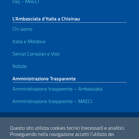
Faq – MAECI
L’Ambasciata d’Italia a Chisinau
Chi siamo
Italia e Moldova
Servizi Consolari e Visti
Notizie
Amministrazione Trasparente
Amministrazione trasparente – Ambasciata
Amministrazione trasparente – MAECI
Link Utili
Note legali
Privacy e cookie policy
Dichiarazione di accessibilità
Questo sito utilizza cookies tecnici (necessari) e analitici.
Proseguendo nella navigazione accetti l'utilizzo dei