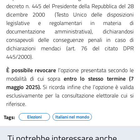
decreto n. 445 del Presidente della Repubblica del 28
dicembre 2000 (Testo Unico delle disposizioni
legislative e regolamentari in materia di
documentazione amministrativa), dichiarandosi
consapevoli delle conseguenze penali in caso di
dichiarazioni mendaci (art. 76 del citato DPR
445/2000).
È possibile revocare
l’opzione presentata secondo le
modalità di cui sopra
entro lo stesso termine (7
maggio 2025).
Si ricorda infine che l’opzione è valida
esclusivamente per la consultazione elettorale cui si
riferisce.
Tags:
Elezioni
Italiani nel mondo
Ti potrebbe interessare anche..