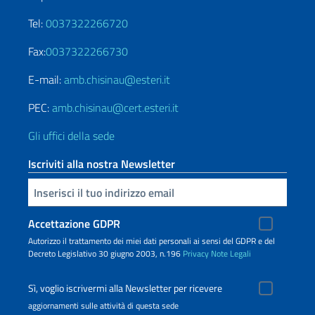
Tel:
0037322266720
Fax:
0037322266730
E-mail:
amb.chisinau@esteri.it
PEC:
amb.chisinau@cert.esteri.it
Gli uffici della sede
Iscriviti alla nostra Newsletter
Inserisci la tua email
Accettazione GDPR
Autorizzo il trattamento dei miei dati personali ai sensi del GDPR e del
Decreto Legislativo 30 giugno 2003, n.196
Privacy
Note Legali
Sì, voglio iscrivermi alla Newsletter per ricevere
aggiornamenti sulle attività di questa sede