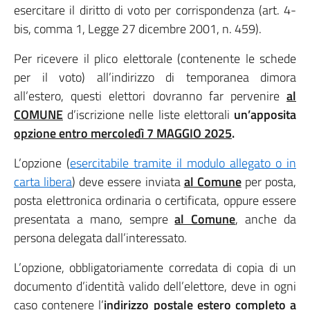
esercitare il diritto di voto per corrispondenza (art. 4-
bis, comma 1, Legge 27 dicembre 2001, n. 459).
Per ricevere il plico elettorale (contenente le schede
per il voto) all’indirizzo di temporanea dimora
all’estero, questi elettori dovranno far pervenire
al
COMUNE
d’iscrizione nelle liste elettorali
un’apposita
opzione entro mercoledì 7 MAGGIO 2025
.
L’opzione (
esercitabile tramite il modulo allegato o in
carta libera
) deve essere inviata
al Comune
per posta,
posta elettronica ordinaria o certificata, oppure essere
presentata a mano, sempre
al Comune
, anche da
persona delegata dall’interessato.
L’opzione, obbligatoriamente corredata di copia di un
documento d’identità valido dell’elettore, deve in ogni
caso contenere l’
indirizzo postale estero completo a