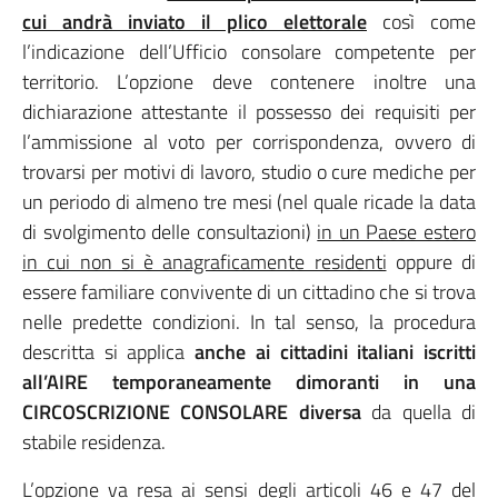
cui andrà inviato il plico elettorale
così come
l’indicazione dell’Ufficio consolare competente per
territorio. L’opzione deve contenere inoltre una
dichiarazione attestante il possesso dei requisiti per
l’ammissione al voto per corrispondenza, ovvero di
trovarsi per motivi di lavoro, studio o cure mediche per
un periodo di almeno tre mesi (nel quale ricade la data
di svolgimento delle consultazioni)
in un Paese estero
in cui non si è anagraficamente residenti
oppure di
essere familiare convivente di un cittadino che si trova
nelle predette condizioni. In tal senso, la procedura
descritta si applica
anche ai cittadini italiani iscritti
all’AIRE temporaneamente dimoranti in una
CIRCOSCRIZIONE CONSOLARE
diversa
da quella di
stabile residenza.
L’opzione va resa ai sensi degli articoli 46 e 47 del